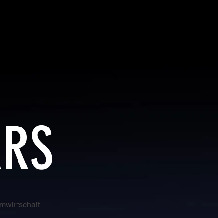
ARS
mwirtschaft