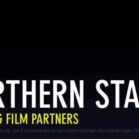
RTHERN ST
 FILM PARTNERS
burg, ein Firmenverbund von Unternehmen der Hamburger Fil