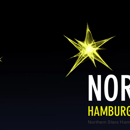
NO
HAMBURG
Northern Stars Ham